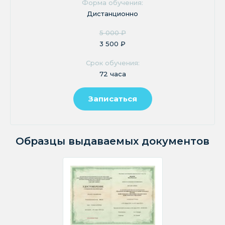
Форма обучения:
Дистанционно
5 000 ₽
3 500 ₽
Срок обучения:
72 часа
Записаться
Образцы выдаваемых документов