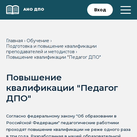
АНО ДПО
Вход
Главная
›
Обучение
›
Подготовка и повышение квалификации
преподавателей и методистов
›
Повышение квалификации "Педагог ДПО"
Повышение
квалификации "Педагог
ДПО"
Согласно федеральному закону "Об образовании в
Российской Федерации" педагогические работники
проходят повышение квалификации не реже одного раза
в три года. Разработанная в нашей образовательной