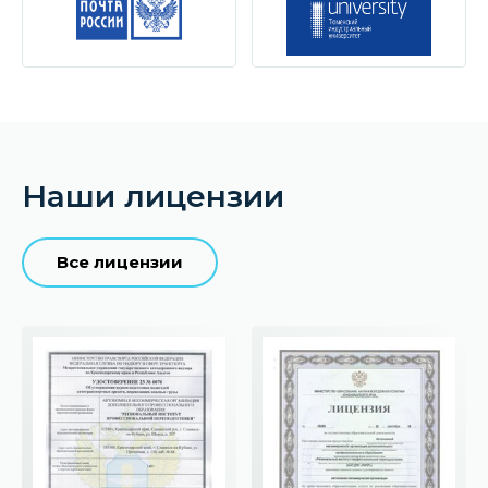
Наши лицензии
Все лицензии