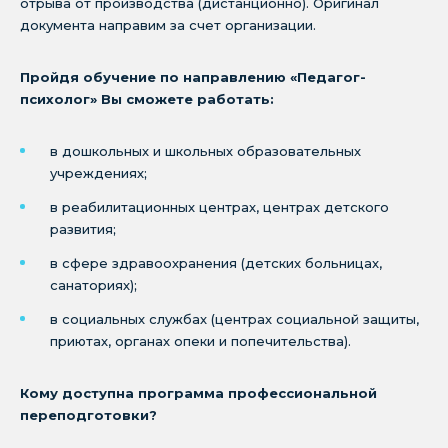
отрыва от производства (дистанционно). Оригинал
документа направим за счет организации.
Пройдя обучение по направлению «Педагог-
психолог» Вы сможете работать:
в дошкольных и школьных образовательных
учреждениях;
в реабилитационных центрах, центрах детского
развития;
в сфере здравоохранения (детских больницах,
санаториях);
в социальных службах (центрах социальной защиты,
приютах, органах опеки и попечительства).
Кому доступна программа профессиональной
переподготовки?