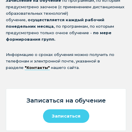
Зачисление на обучение
по программам, по которым
предусмотрено заочное (с применением дистанционных
образовательных технологий)
обучение,
осуществляется каждый рабочий
понедельник месяца,
по программам, по которым
предусмотрено только очное обучение -
по мере
формирования групп.
Информацию о сроках обучения можно получить по
телефонам и электронной почте, указанной в
разделе
"Контакты"
нашего сайта.
Записаться на обучение
Записаться