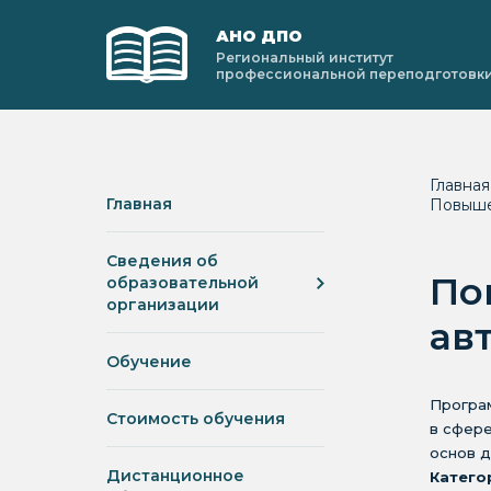
АНО ДПО
Региональный институт
профессиональной переподготовк
Главна
Главная
Повыше
Сведения об
По
образовательной
организации
ав
Обучение
Програм
Стоимость обучения
в сфере
основ д
Дистанционное
Катего