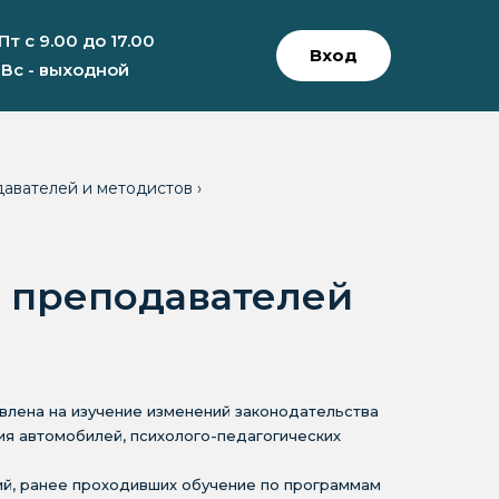
 Пт с 9.00 до 17.00
Вход
 Вс - выходной
давателей и методистов
›
 преподавателей
лена на изучение изменений законодательства
ия автомобилей, психолого-педагогических
ий, ранее проходивших обучение по программам