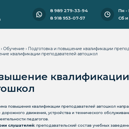
8 989 279-33-94
Пн -
8 918 953-07-57
Сб и
и
я
›
Обучение
›
Подготовка и повышение квалификации препо
ние квалификации преподавателей автошкол
вышение квалификации
тошкол
ма повышения квалификации преподавателей автошкол направ
 дорожного движения, устройства и технического обслуживан
еятельности педагогов.
рии слушателей:
преподавательский состав учебных заведен