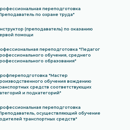
рофессиональная переподготовка
Преподаватель по охране труда"
нструктор (преподаватель) по оказанию
ервой помощи
офессиональная переподготовка "Педагог
рофессионального обучения, среднего
рофессионального образования"
рофпереподготовка "Мастер
роизводственного обучения вождению
ранспортных средств соответствующих
атегорий и подкатегорий"
рофессиональная переподготовка
Преподаватель, осуществляющий обучение
одителей транспортных средств"