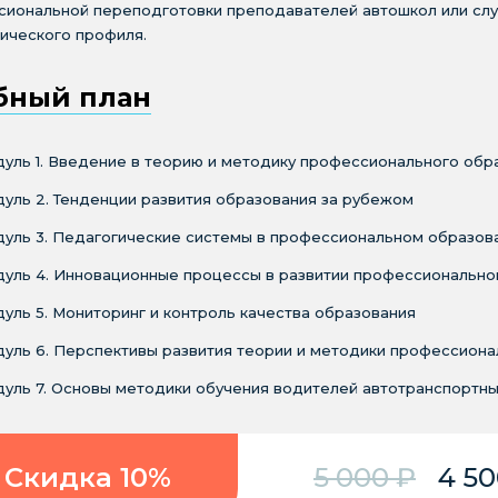
сиональной переподготовки преподавателей автошкол или сл
ического профиля.
бный план
уль 1. Введение в теорию и методику профессионального обр
уль 2. Тенденции развития образования за рубежом
уль 3. Педагогические системы в профессиональном образов
уль 4. Инновационные процессы в развитии профессионально
уль 5. Мониторинг и контроль качества образования
уль 6. Перспективы развития теории и методики профессиона
уль 7. Основы методики обучения водителей автотранспортны
Скидка 10%
5 000 ₽
4 50