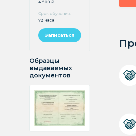
4 500 ₽
Срок обучения:
72 часа
Записаться
Пр
Образцы
выдаваемых
документов