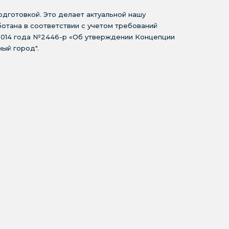
дготовкой. Это делает актуальной нашу
отана в соответствии с учетом требований
2014 года №2446-р «Об утверждении Концепции
ый город".