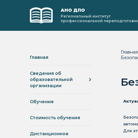
АНО ДПО
Региональный институт
профессиональной переподготовк
Главна
Главная
Безопа
Сведения об
Бе
образовательной
организации
Актуа
Обучение
Безопа
Стоимость обучения
автома
Для эт
Дистанционное