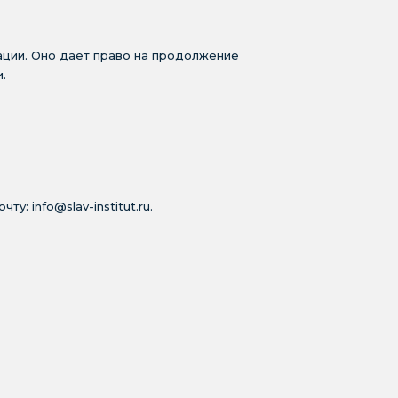
ации. Оно дает право на продолжение
.
у: info@slav-institut.ru.