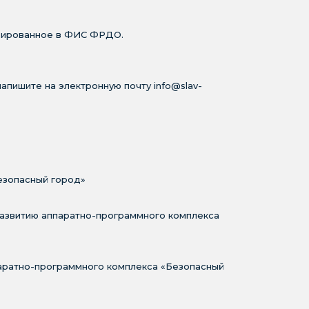
трированное в ФИС ФРДО.
апишите на электронную почту info@slav-
езопасный город»
развитию аппаратно-программного комплекса
аратно-программного комплекса «Безопасный