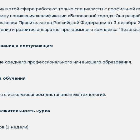
у в этой сфере работают только специалисты с профильной по
мму повышения квалификации «Безопасный город». Она разраб
ряжения Правительства Российской Федерации от 3 декабря 
ения и развития аппаратно-программного комплекса "Безопасн
вания к поступающим
е среднего профессионального или высшего образования.
 обучения
я с использованием дистанционных технологий.
лжительность курса
ов (2 недели).