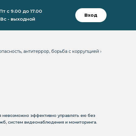
 Пт с 9.00 до 17.00
Вход
 Вс - выходной
опасность, антитеррор, борьба с коррупцией
›
ня невозможно эффективно управлять ею без
ужб, систем видеонаблюдения и мониторинга.