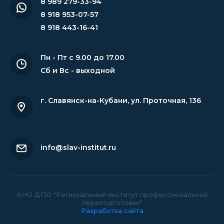
8 989 279-33-94
8 918 953-07-57
8 918 443-16-41
Пн - Пт с 9.00 до 17.00
Сб и Вс - выходной
г. Славянск-на-Кубани
,
ул. Проточная, 136
info@slav-institut.ru
АНО ДПО "Региональный институт профессиональной
переподготовки"
Разработка сайта