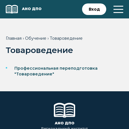
АНО ДПО
Вход
Главная
›
Обучение
›
Товароведение
Товароведение
Профессиональная переподготовка
"Товароведение"
АНО ДПО
Региональный институт