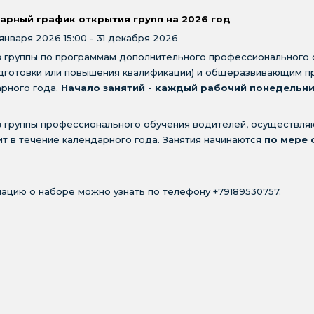
арный график открытия групп на 2026 год
 января 2026 15:00 - 31 декабря 2026
в группы по программам дополнительного профессионального
дготовки или повышения квалификации) и общеразвивающим п
рного года.
Начало занятий - каждый рабочий понедельни
 группы профессионального обучения водителей, осуществля
т в течение календарного года. Занятия начинаются
по мере 
цию о наборе можно узнать по телефону +79189530757.