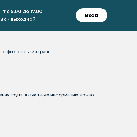
 Пт с 9.00 до 17.00
Вход
 Вс - выходной
график открытия групп
вания групп. Актуальную информацию можно