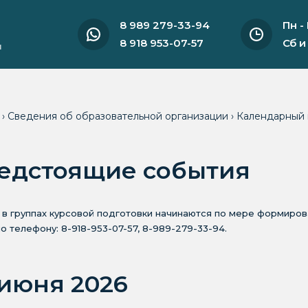
8 989 279-33-94
Пн -
8 918 953-07-57
Сб и
и
я
›
Сведения об образовательной организации
›
Календарный 
едстоящие события
 в группах курсовой подготовки начинаются по мере формиро
по телефону: 8-918-953-07-57, 8-989-279-33-94.
 июня 2026