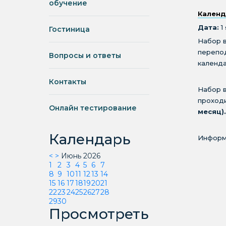
обучение
Календ
Дата:
1
Гостиница
Набор 
перепо
Вопросы и ответы
календа
Контакты
Набор в
проходи
Онлайн тестирование
месяц).
Календарь
Информа
<
>
Июнь 2026
1
2
3
4
5
6
7
8
9
10
11
12
13
14
15
16
17
18
19
20
21
22
23
24
25
26
27
28
29
30
Просмотреть