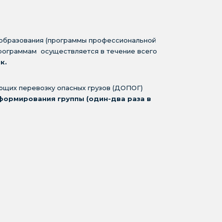
 образования (программы профессиональной
рограммам осуществляется в течение всего
к.
ющих перевозку опасных грузов (ДОПОГ)
формирования группы (один-два раза в