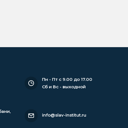
Пн - Пт с 9.00 до 17.00
Сб и Вс - выходной
бани
,
info@slav-institut.ru
6