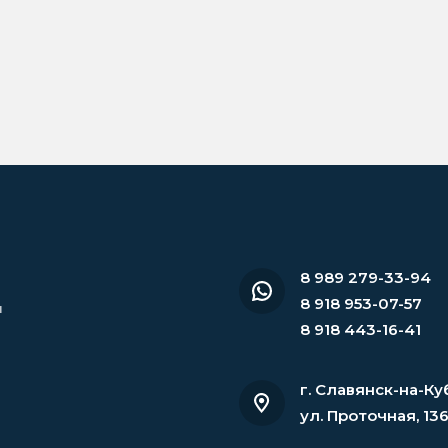
8 989 279-33-94
8 918 953-07-57
и
8 918 443-16-41
г. Славянск-на-Ку
ул. Проточная, 13