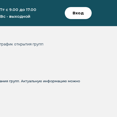
 Пт с 9.00 до 17.00
Вход
 Вс - выходной
график открытия групп
вания групп. Актуальную информацию можно