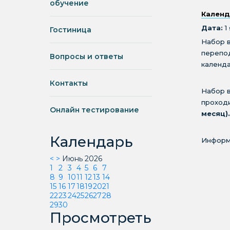
обучение
Календ
Дата:
1
Гостиница
Набор 
перепо
Вопросы и ответы
календа
Контакты
Набор в
проходи
Онлайн тестирование
месяц).
Календарь
Информа
<
>
Июнь 2026
1
2
3
4
5
6
7
8
9
10
11
12
13
14
15
16
17
18
19
20
21
22
23
24
25
26
27
28
29
30
Просмотреть