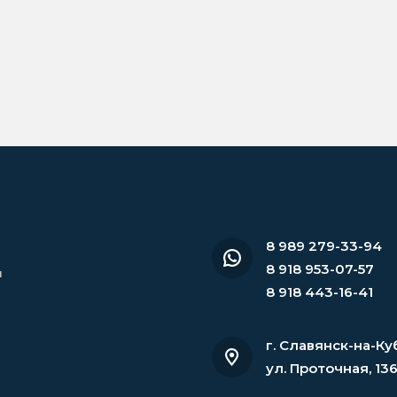
8 989 279-33-94
8 918 953-07-57
и
8 918 443-16-41
г. Славянск-на-Ку
ул. Проточная, 13