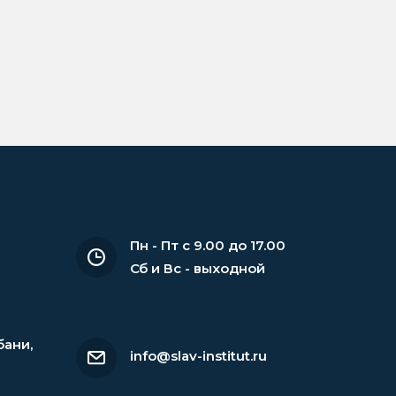
Пн - Пт с 9.00 до 17.00
Сб и Вс - выходной
бани
,
info@slav-institut.ru
6