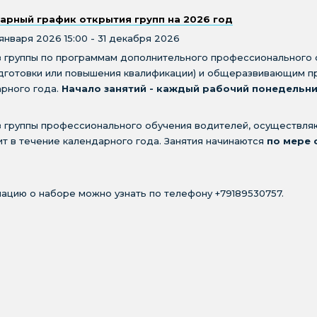
арный график открытия групп на 2026 год
 января 2026 15:00 - 31 декабря 2026
в группы по программам дополнительного профессионального
дготовки или повышения квалификации) и общеразвивающим п
рного года.
Начало занятий - каждый рабочий понедельни
 группы профессионального обучения водителей, осуществля
т в течение календарного года. Занятия начинаются
по мере 
цию о наборе можно узнать по телефону +79189530757.