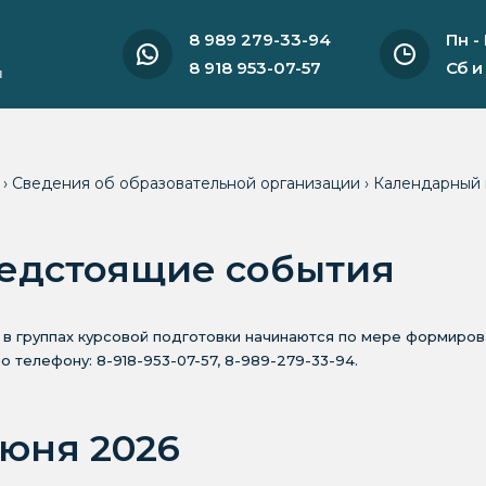
8 989 279-33-94
Пн -
8 918 953-07-57
Сб и
и
я
›
Сведения об образовательной организации
›
Календарный 
едстоящие события
 в группах курсовой подготовки начинаются по мере формиро
по телефону: 8-918-953-07-57, 8-989-279-33-94.
июня 2026