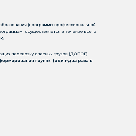
 образования (программы профессиональной
рограммам осуществляется в течение всего
к.
ющих перевозку опасных грузов (ДОПОГ)
формирования группы (один-два раза в