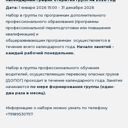
Дата:
1 января 2026 15:00 - 31 декабря 2026
Набор в группы по программам дополнительного
профессионального образования (программы
профессиональной переподготовки или повышения
квалификации) и
общеразвивающим программам осуществляется в
течение всего календарного года.
Начало занятий -
каждый рабочий понедельник.
Набор в группы профессионального обучения
водителей, осуществляющих перевозку опасных грузов
(ДОПОГ) проходит в течение календарного года. Занятия
начинаются
по мере формирования группы (один-
два раза в месяц).
Информацию о наборе можно узнать по телефону
+79189530757.