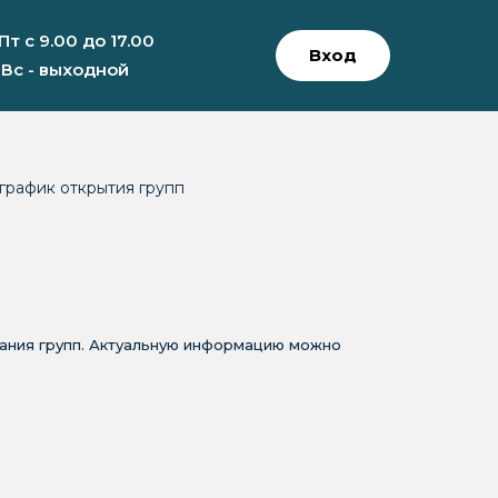
 Пт с 9.00 до 17.00
Вход
 Вс - выходной
график открытия групп
вания групп. Актуальную информацию можно