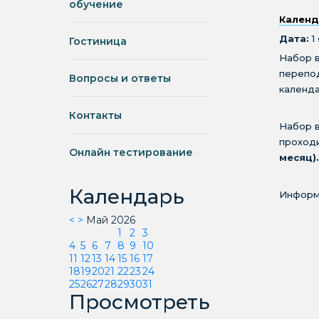
обучение
Календ
Дата:
1
Гостиница
Набор 
перепо
Вопросы и ответы
календа
Контакты
Набор в
проходи
Онлайн тестирование
месяц).
Календарь
Информа
<
>
Май 2026
1
2
3
4
5
6
7
8
9
10
11
12
13
14
15
16
17
18
19
20
21
22
23
24
25
26
27
28
29
30
31
Просмотреть