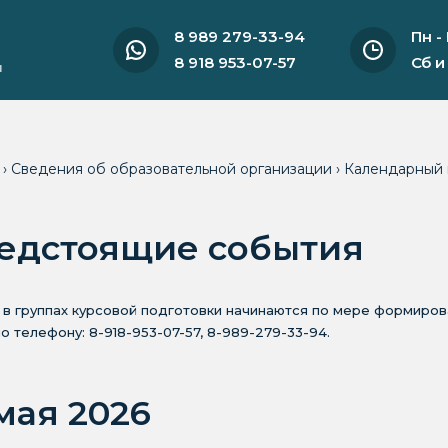
8 989 279-33-94
Пн -
8 918 953-07-57
Сб и
и
я
›
Сведения об образовательной организации
›
Календарный 
едстоящие события
 в группах курсовой подготовки начинаются по мере формиро
по телефону: 8-918-953-07-57, 8-989-279-33-94.
 мая 2026