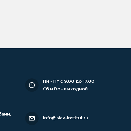
Пн - Пт с 9.00 до 17.00
Сб и Вс - выходной
бани
,
info@slav-institut.ru
6