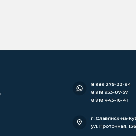
8 989 279-33-94
8 918 953-07-57
и
8 918 443-16-41
г. Славянск-на-Ку
ул. Проточная, 13