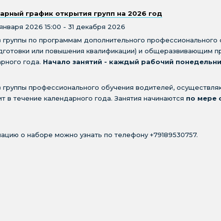
арный график открытия групп на 2026 год
 января 2026 15:00 - 31 декабря 2026
в группы по программам дополнительного профессионального
дготовки или повышения квалификации) и общеразвивающим п
рного года.
Начало занятий - каждый рабочий понедельни
 группы профессионального обучения водителей, осуществля
т в течение календарного года. Занятия начинаются
по мере 
цию о наборе можно узнать по телефону +79189530757.