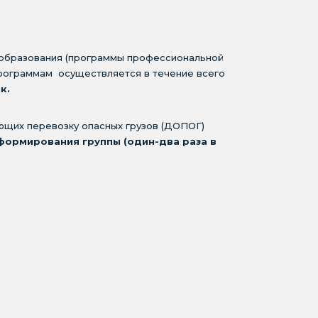
 образования (программы профессиональной
рограммам осуществляется в течение всего
к.
ющих перевозку опасных грузов (ДОПОГ)
формирования группы (один-два раза в