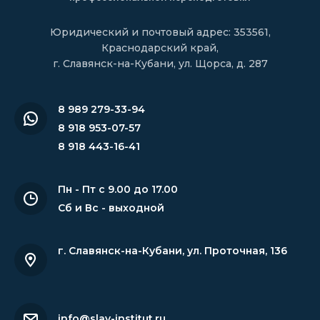
Юридический и почтовый адрес: 353561,
Краснодарский край,
г. Славянск-на-Кубани, ул. Щорса, д. 287
8 989 279-33-94
8 918 953-07-57
8 918 443-16-41
Пн - Пт с 9.00 до 17.00
Сб и Вс - выходной
г. Славянск-на-Кубани
,
ул. Проточная, 136
info@slav-institut.ru