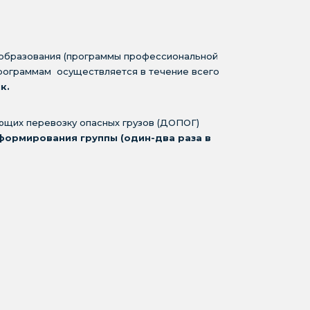
 образования (программы профессиональной
рограммам осуществляется в течение всего
к.
ющих перевозку опасных грузов (ДОПОГ)
формирования группы (один-два раза в