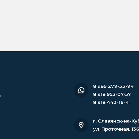
8 989 279-33-94
8 918 953-07-57
и
8 918 443-16-41
г. Славянск-на-Ку
ул. Проточная, 13