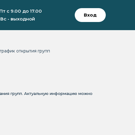
 Пт с 9.00 до 17.00
Вход
 Вс - выходной
график открытия групп
вания групп. Актуальную информацию можно