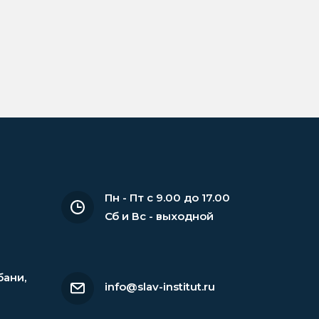
Пн - Пт с 9.00 до 17.00
Сб и Вс - выходной
бани
,
info@slav-institut.ru
6