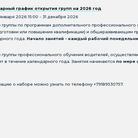
арный график открытия групп на 2026 год
 января 2026 15:00 - 31 декабря 2026
в группы по программам дополнительного профессионального
дготовки или повышения квалификации) и общеразвивающим п
рного года.
Начало занятий - каждый рабочий понедельни
 группы профессионального обучения водителей, осуществля
т в течение календарного года. Занятия начинаются
по мере 
цию о наборе можно узнать по телефону +79189530757.