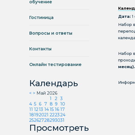
обучение
Календ
Дата:
1
Гостиница
Набор 
перепо
Вопросы и ответы
календа
Контакты
Набор в
проходи
Онлайн тестирование
месяц).
Календарь
Информа
<
>
Май 2026
1
2
3
4
5
6
7
8
9
10
11
12
13
14
15
16
17
18
19
20
21
22
23
24
25
26
27
28
29
30
31
Просмотреть