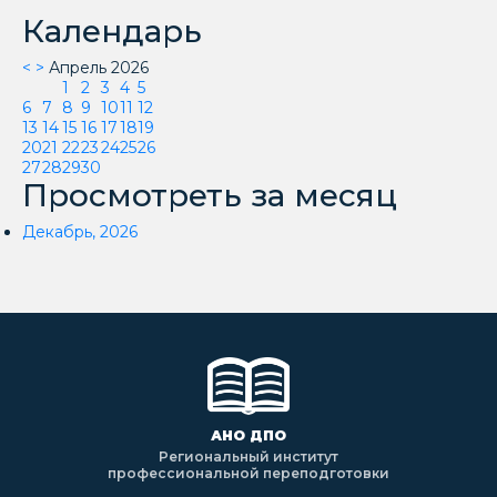
Календарь
<
>
Апрель 2026
1
2
3
4
5
6
7
8
9
10
11
12
13
14
15
16
17
18
19
20
21
22
23
24
25
26
27
28
29
30
Просмотреть за месяц
Декабрь, 2026
АНО ДПО
Региональный институт
профессиональной переподготовки