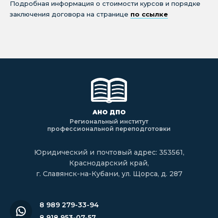
Подробная информация о стоимости курсов и порядке
заключения договора на странице
по ссылке
АНО ДПО
Региональный институт
профессиональной переподготовки
Юридический и почтовый адрес: 353561,
Краснодарский край,
г. Славянск-на-Кубани, ул. Щорса, д. 287
8 989 279-33-94
8 918 953-07-57