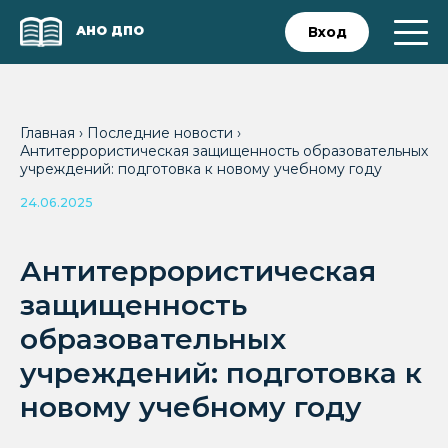
АНО ДПО
Вход
Главная
›
Последние новости
›
Антитеррористическая защищенность образовательных
учреждений: подготовка к новому учебному году
24.06.2025
Антитеррористическая
защищенность
образовательных
учреждений: подготовка к
новому учебному году