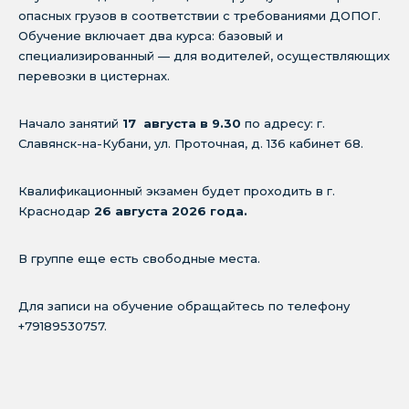
опасных грузов в соответствии с требованиями ДОПОГ.
Обучение включает два курса: базовый и
специализированный — для водителей, осуществляющих
перевозки в цистернах.
Начало занятий
17 августа в 9.30
по адресу: г.
Славянск-на-Кубани, ул. Проточная, д. 136 кабинет 68.
Квалификационный экзамен будет проходить в г.
Краснодар
26 августа 2026 года.
В группе еще есть свободные места.
Для записи на обучение обращайтесь по телефону
+79189530757.