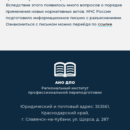
Вследствие этого появилось много вопросов о порядке
применения новых нормативных актов. МЧС России
подготовило информационное письмо с разъяснениями.
Ознакомиться с письмом можно перейдя по
ссылке
АНО ДПО
Региональный институт
профессиональной переподготовки
Юридический и почтовый адрес: 353561,
Краснодарский край,
г. Славянск-на-Кубани, ул. Щорса, д. 287