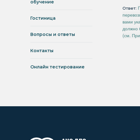
обучение
Ответ:
перевоз
Гостиница
вами ук
должно 
Вопросы и ответы
(см. Пр
Контакты
Онлайн тестирование