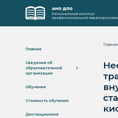
АНО ДПО
Региональный институт
профессиональной переподготовк
Главна
Главная
Не
Сведения об
образовательной
тр
организации
вн
Обучение
ст
Стоимость обучения
ки
Дистанционное