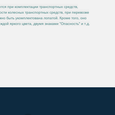
ются при комплектации транспортных средств,
сти колесных транспортных средств, при перевозке
жно быть укомплектована лопатой. Кроме того, оно
дой яркого цвета, двумя знаками "Опасность" и т.д.