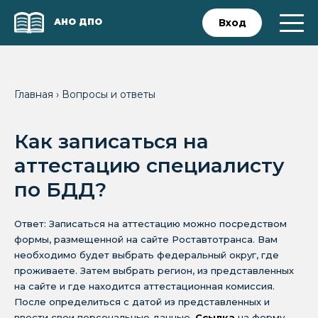
АНО ДПО
Вход
Главная
›
Вопросы и ответы
Как записаться на
аттестацию специалисту
по БДД?
Ответ: Записаться на аттестацию можно посредством
формы, размещенной на сайте Роставтотранса. Вам
необходимо будет выбрать федеральный округ, где
проживаете. Затем выбрать регион, из представленных
на сайте и где находится аттестационная комиссия.
После определиться с датой из представленных и
ввести свои персональные данные.
Ссылка
на форму