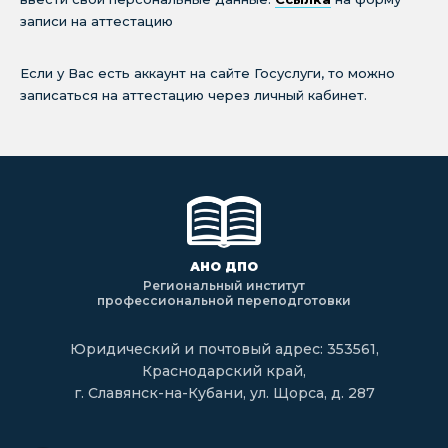
записи на аттестацию
Если у Вас есть аккаунт на сайте Госуслуги, то можно
записаться на аттестацию через личный кабинет.
АНО ДПО
Региональный институт
профессиональной переподготовки
Юридический и почтовый адрес: 353561,
Краснодарский край,
г. Славянск-на-Кубани, ул. Щорса, д. 287